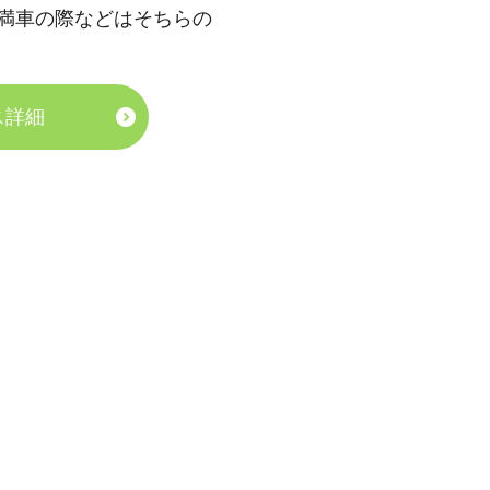
満車の際などはそちらの
ス詳細