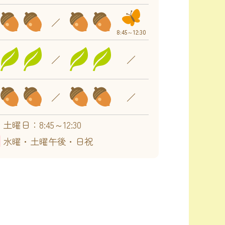
／
8:45～
12:30
／
／
／
／
土曜日：8:45～12:30
水曜・土曜午後・日祝