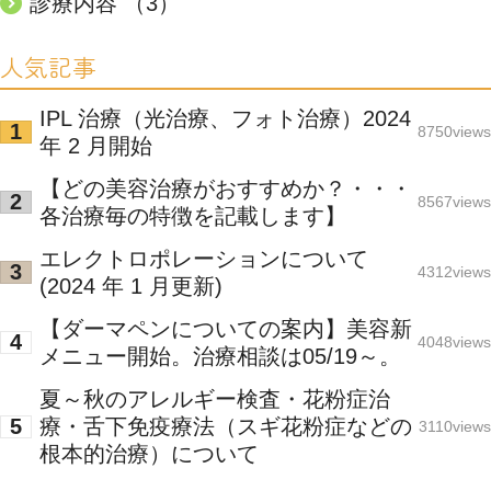
診療内容 （3）
人気記事
IPL 治療（光治療、フォト治療）2024
8750views
年 2 月開始
【どの美容治療がおすすめか？・・・
8567views
各治療毎の特徴を記載します】
エレクトロポレーションについて
4312views
(2024 年 1 月更新)
【ダーマペンについての案内】美容新
4048views
メニュー開始。治療相談は05/19～。
夏～秋のアレルギー検査・花粉症治
療・舌下免疫療法（スギ花粉症などの
3110views
根本的治療）について