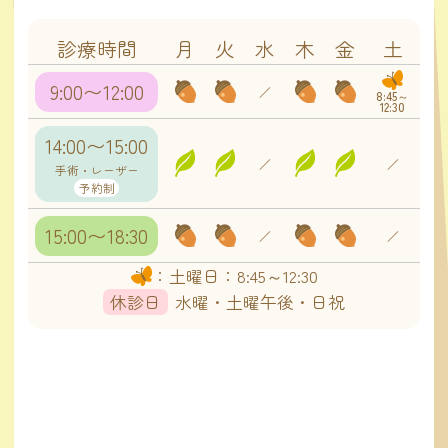
診療時間
月
火
水
木
金
土
9:00〜12:00
／
8:45～
12:30
14:00〜15:00
／
／
手術・レーザー
予約制
15:00〜18:30
／
／
：土曜日：8:45～12:30
休診日
水曜・土曜午後・日祝