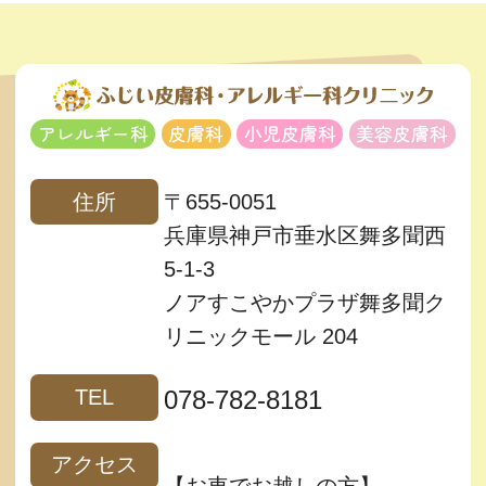
アレルギー科
皮膚科
小児皮膚科
美容皮膚科
住所
〒655-0051
兵庫県神戸市垂水区舞多聞西
5-1-3
ノアすこやかプラザ舞多聞ク
リニックモール 204
TEL
078-782-8181
アクセス
【お車でお越しの方】